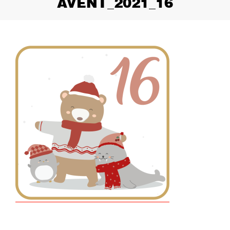
AVENT_2021_16